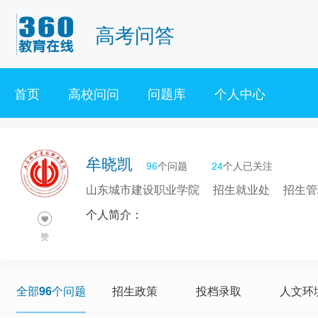
高考问答
首页
高校问问
问题库
个人中心
牟晓凯
96
个问题
24
个人已关注
山东城市建设职业学院
招生就业处
招生管
个人简介：
赞
全部96个问题
招生政策
投档录取
人文环