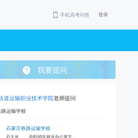
登录
手机高考问答
我要提问
轨道运输职业技术学院
老师提问
铁路运输学校
石家庄铁路运输学校
石久长
中职招生就业办公室主...