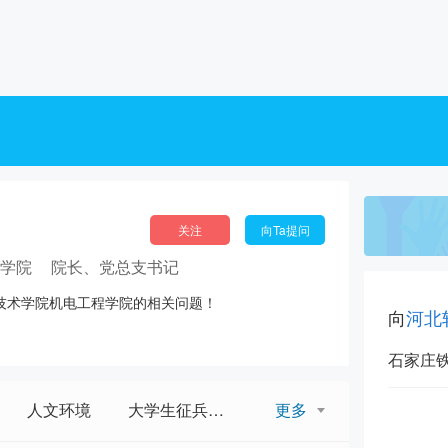
关注
向Ta提问
程学院
院长、党总支书记
技术学院机电工程学院的相关问题！
向
河北
石家庄
人文环境
大学生征兵政策
更多