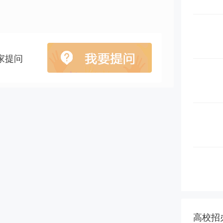
家提问
管理工
高校招