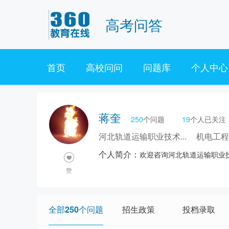
高考问答
首页
高校问问
问题库
个人中心
蒋奎
250
个问题
19
个人已关注
河北轨道运输职业技术...
机电工
个人简介：
欢迎咨询河北轨道运输职业
赞
全部250个问题
招生政策
投档录取