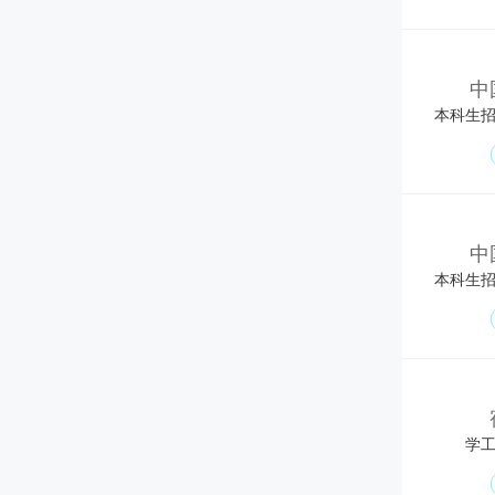
中
本科生
中
本科生
学