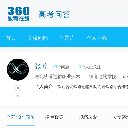
高考问答
首页
高校问问
问题库
个人中心
张博
13
个问题
0
个人已关注
河北轨道运输职业技术...
铁道运输学院
专
个人简介：
欢迎咨询铁道运输学院高速铁路综合维
赞
全部13个问题
招生政策
投档录取
人文环