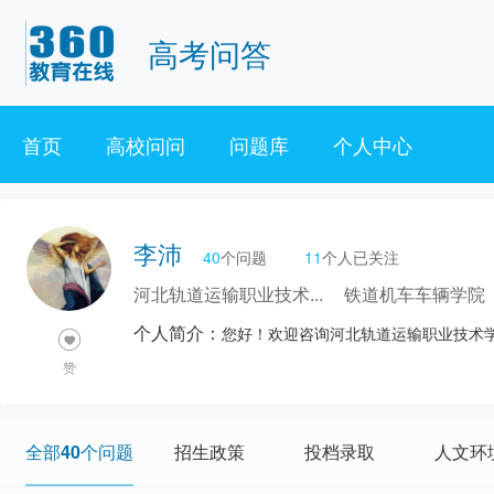
高考问答
首页
高校问问
问题库
个人中心
李沛
40
个问题
11
个人已关注
河北轨道运输职业技术...
铁道机车车辆学院
个人简介：
您好！欢迎咨询河北轨道运输职业技术
赞
全部40个问题
招生政策
投档录取
人文环