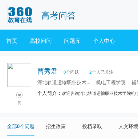
高考问答
首页
高校问问
问题库
个人中心
曹秀君
0
个问题
2
个人已关注
河北轨道运输职业技术...
机电工程学院
辅
个人简介：
欢迎咨询河北轨道运输职业技术学院机
赞
全部0个问题
招生政策
投档录取
人文环