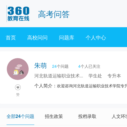
高考问答
首页
高校问问
问题库
个人中心
朱萌
24
个问题
4
个人已关注
河北轨道运输职业技术...
学生处
专升本
个人简介：
欢迎咨询河北轨道运输职业技术学院专
赞
全部24个问题
招生政策
投档录取
人文环