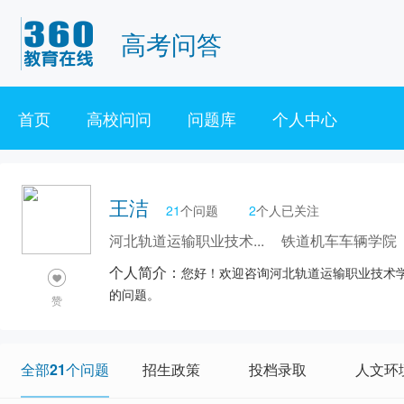
高考问答
首页
高校问问
问题库
个人中心
王洁
21
个问题
2
个人已关注
河北轨道运输职业技术...
铁道机车车辆学院
个人简介：
您好！欢迎咨询河北轨道运输职业技术学
的问题。
赞
全部21个问题
招生政策
投档录取
人文环