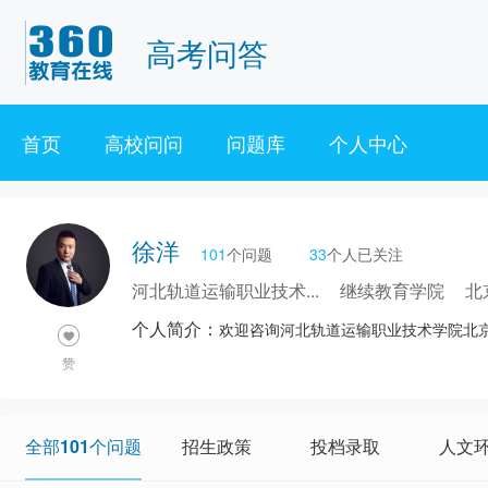
高考问答
首页
高校问问
问题库
个人中心
徐洋
101
个问题
33
个人已关注
河北轨道运输职业技术...
继续教育学院
北
个人简介：
欢迎咨询河北轨道运输职业技术学院北
赞
全部101个问题
招生政策
投档录取
人文