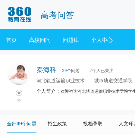
高考问答
首页
高校问问
问题库
个人中心
秦海科
39
个问题
7
个人已关注
河北轨道运输职业技术...
城市轨道交通学院
个人简介：
欢迎咨询河北轨道运输职业技术学院学
赞
全部39个问题
招生政策
投档录取
人文环