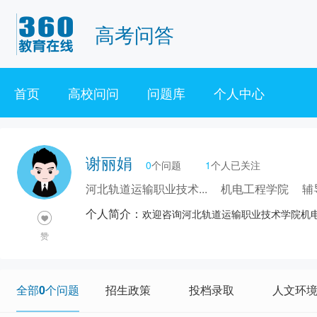
高考问答
首页
高校问问
问题库
个人中心
谢丽娟
0
个问题
1
个人已关注
河北轨道运输职业技术...
机电工程学院
辅
个人简介：
欢迎咨询河北轨道运输职业技术学院机
赞
全部0个问题
招生政策
投档录取
人文环