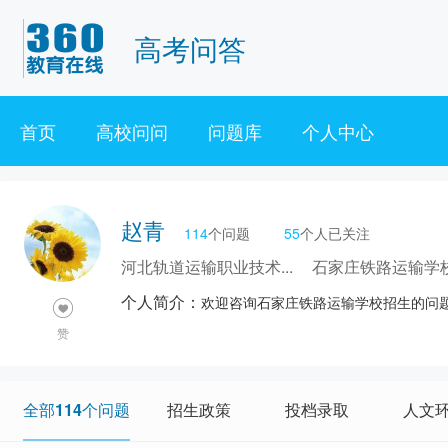
高考问答
首页
高校问问
问题库
个人中心
赵青
114
个问题
55
个人已关注
河北轨道运输职业技术...
石家庄铁路运输学
个人简介：
欢迎咨询石家庄铁路运输学校招生的问
赞
全部114个问题
招生政策
投档录取
人文